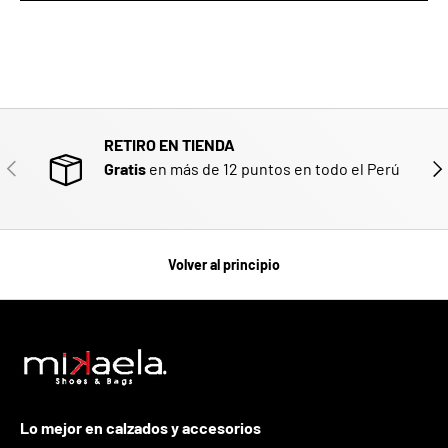
RETIRO EN TIENDA
ANTERIOR
SIG
Gratis
en más de 12 puntos en todo el Perú
Volver al principio
Lo mejor en calzados y accesorios