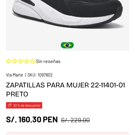
Sin reseñas
Via Marte
|
SKU:
1097802
ZAPATILLAS PARA MUJER 22-11401-01
PRETO
30 % de descuento
S/. 160.30 PEN
S/. 229.00