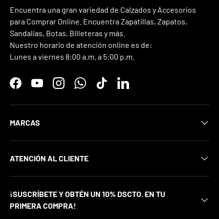
Encuentra una gran variedad de Calzados y Accesorios
para Comprar Online. Encuentra Zapatillas, Zapatos,
Sandalias, Botas, Billeteras y más.
Nuestro horario de atención online es de:
Lunes a viernes 8:00 a.m. a 5:00 p.m.
Facebook
YouTube
Instagram
WhatsApp
TikTok
LinkedIn
MARCAS
ATENCIÓN AL CLIENTE
¡SUSCRÍBETE Y OBTÉN UN 10% DSCTO. EN TU
PRIMERA COMPRA!