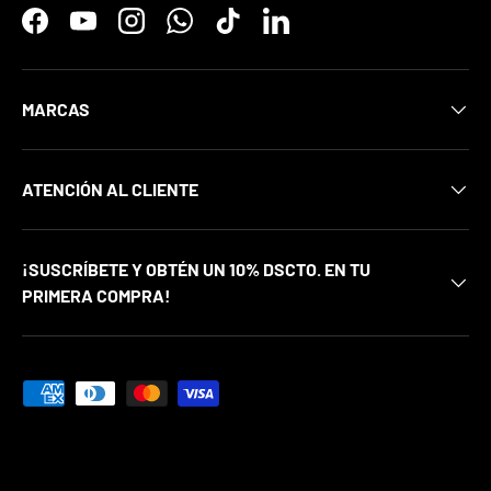
Facebook
YouTube
Instagram
WhatsApp
TikTok
LinkedIn
MARCAS
ATENCIÓN AL CLIENTE
¡SUSCRÍBETE Y OBTÉN UN 10% DSCTO. EN TU
PRIMERA COMPRA!
Formas de pago aceptadas