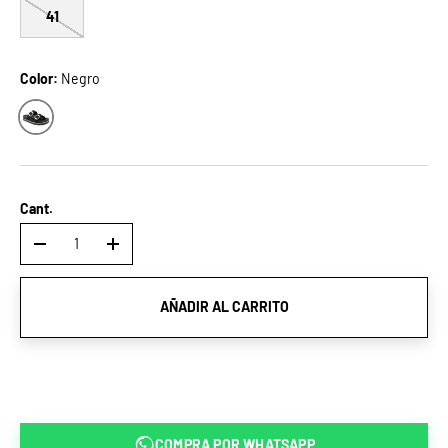
41
Color:
Negro
Negro
Cant.
-
+
AÑADIR AL CARRITO
COMPRA POR
WHATSAPP