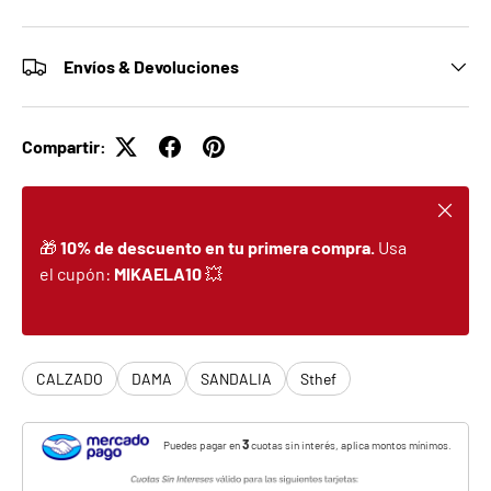
Envíos & Devoluciones
Compartir:
Cerrar
🎁
10% de descuento en tu primera compra.
Usa
el cupón:
MIKAELA10
💥
CALZADO
DAMA
SANDALIA
Sthef
3
Puedes pagar en
cuotas sin interés, aplica montos mínimos.