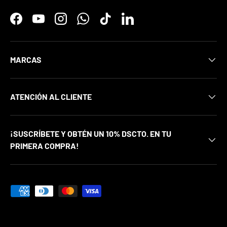
Facebook
YouTube
Instagram
WhatsApp
TikTok
LinkedIn
MARCAS
ATENCIÓN AL CLIENTE
¡SUSCRÍBETE Y OBTÉN UN 10% DSCTO. EN TU
PRIMERA COMPRA!
Formas de pago aceptadas