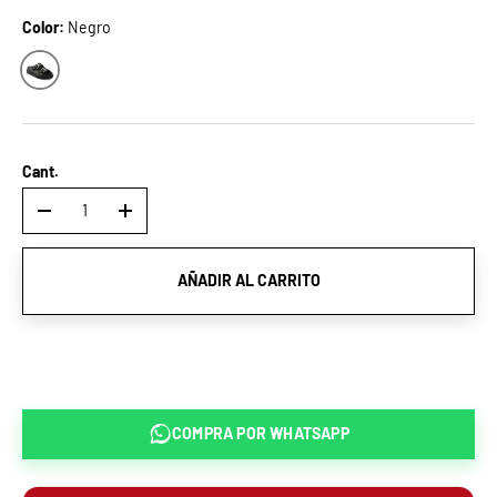
Color:
Negro
Negro
Cant.
-
+
AÑADIR AL CARRITO
COMPRA POR
WHATSAPP