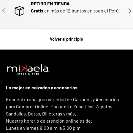
RETIRO EN TIENDA
ANTERIOR
SIG
Gratis
en más de 12 puntos en todo el Perú
Volver al principio
Lo mejor en calzados y accesorios
Encuentra una gran variedad de Calzados y Accesorios
para Comprar Online. Encuentra Zapatillas, Zapatos,
Sandalias, Botas, Billeteras y más.
Nuestro horario de atención online es de:
Lunes a viernes 8:00 a.m. a 5:00 p.m.