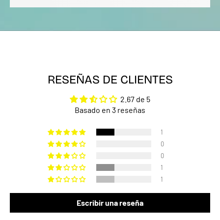
RESEÑAS DE CLIENTES
2.67 de 5
Basado en 3 reseñas
1
0
0
1
1
Escribir una reseña