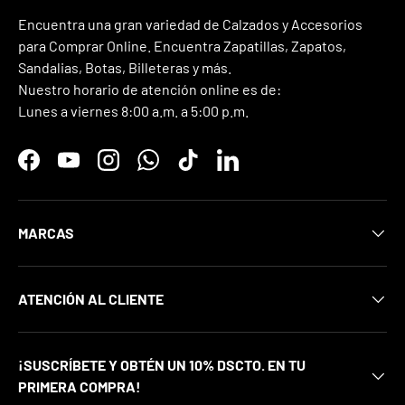
Encuentra una gran variedad de Calzados y Accesorios
para Comprar Online. Encuentra Zapatillas, Zapatos,
Sandalias, Botas, Billeteras y más.
Nuestro horario de atención online es de:
Lunes a viernes 8:00 a.m. a 5:00 p.m.
Facebook
YouTube
Instagram
WhatsApp
TikTok
LinkedIn
MARCAS
ATENCIÓN AL CLIENTE
¡SUSCRÍBETE Y OBTÉN UN 10% DSCTO. EN TU
PRIMERA COMPRA!