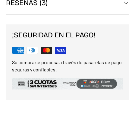
RESEÑAS (3)
¡SEGURIDAD EN EL PAGO!
Su compra se procesa a través de pasarelas de pago
seguras y confiables.