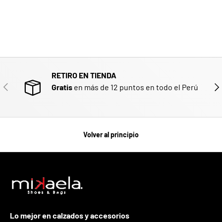
RETIRO EN TIENDA
ANTERIOR
SIG
Gratis
en más de 12 puntos en todo el Perú
Volver al principio
Lo mejor en calzados y accesorios