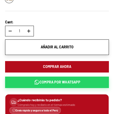
Cant.
-
+
AÑADIR AL CARRITO
COMPRAR AHORA
COMPRA POR
WHATSAPP
¿Cuándo recibirás tu pedido?
Cómpralo hoy y recíbelo en el tiempo estimado
Envío rápido y seguro a todo el Perú