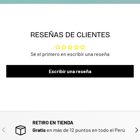
RESEÑAS DE CLIENTES
Sé el primero en escribir una reseña
Escribir una reseña
RETIRO EN TIENDA
ANTERIOR
SIG
Gratis
en más de 12 puntos en todo el Perú