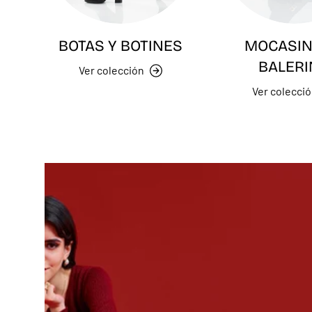
BOTAS Y BOTINES
MOCASIN
BALERI
Ver colección
Ver colecci