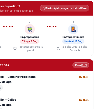
rás tu pedido?
Envío rápido y seguro a todo el Perú
íbelo en el tiempo estimado
2
3
›
›
En preparación
Entrega estimada
7 Aug - 8 Aug
Hasta el 15 Aug
eo
Estamos alistando tu
2-5 días Lima · 2-8 días
pedido
Provincia
NTREGA
Perú 🇵🇪
ilio — Lima Metropolitana
S/ 9.90
12 de ago.
s
lio — Callao
S/ 9.90
12 de ago.