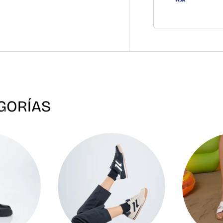
GORÍAS