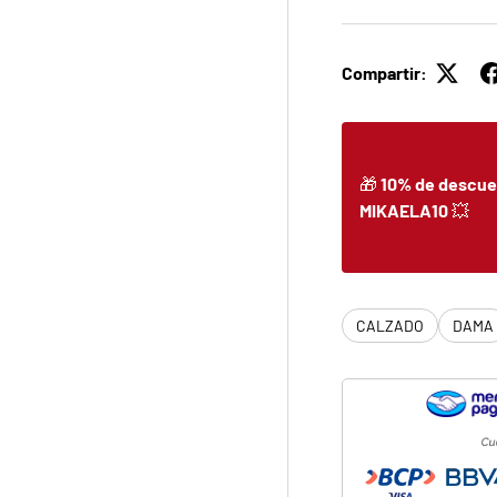
Compartir:
🎁
10% de descue
MIKAELA10
💥
CALZADO
DAMA