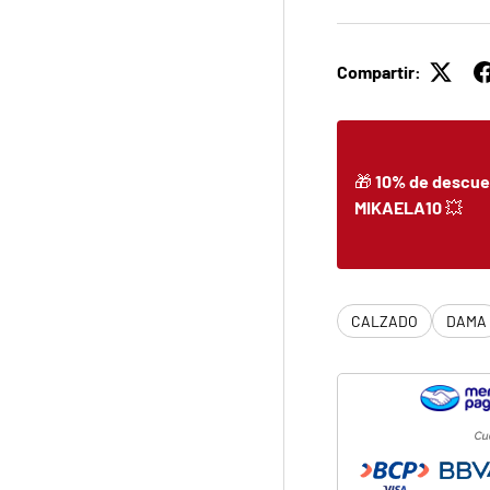
Compartir:
🎁
10% de descue
MIKAELA10
💥
CALZADO
DAMA