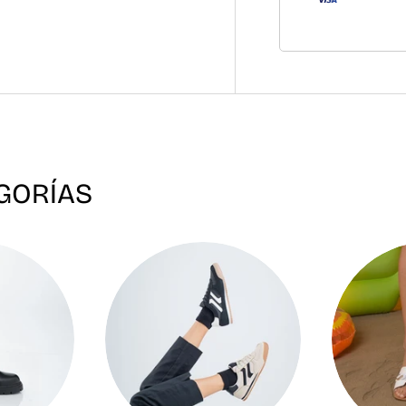
GORÍAS