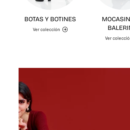
BOTAS Y BOTINES
MOCASIN
BALERI
Ver colección
Ver colecci