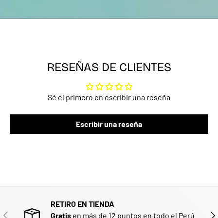
RESEÑAS DE CLIENTES
Sé el primero en escribir una reseña
Escribir una reseña
RETIRO EN TIENDA
ANTERIOR
SIG
Gratis
en más de 12 puntos en todo el Perú