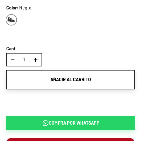
Color:
Negro
Negro
Cant.
-
+
AÑADIR AL CARRITO
COMPRA POR
WHATSAPP