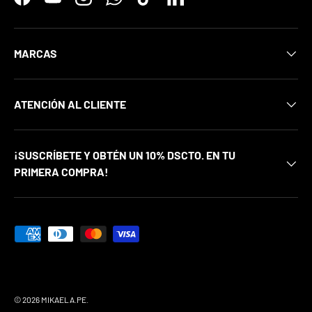
Facebook
YouTube
Instagram
WhatsApp
TikTok
LinkedIn
MARCAS
ATENCIÓN AL CLIENTE
¡SUSCRÍBETE Y OBTÉN UN 10% DSCTO. EN TU
PRIMERA COMPRA!
Formas de pago aceptadas
© 2026
MIKAELA.PE
.