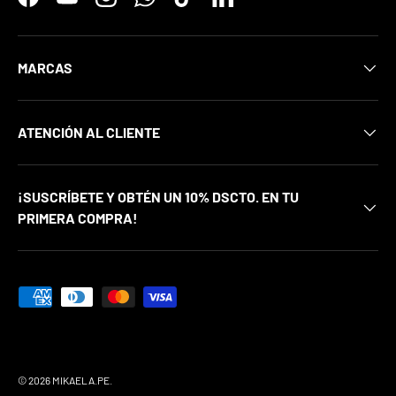
Facebook
YouTube
Instagram
WhatsApp
TikTok
LinkedIn
MARCAS
ATENCIÓN AL CLIENTE
¡SUSCRÍBETE Y OBTÉN UN 10% DSCTO. EN TU
PRIMERA COMPRA!
Formas de pago aceptadas
© 2026
MIKAELA.PE
.