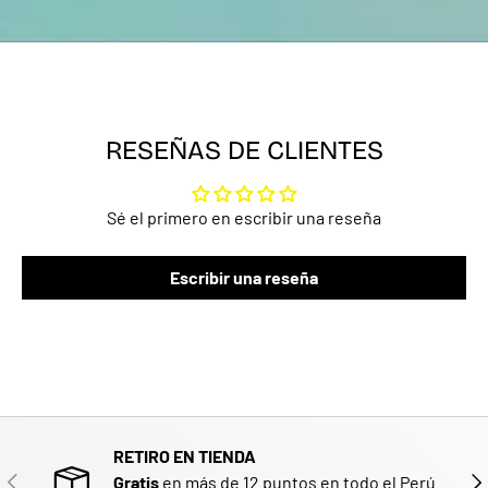
RESEÑAS DE CLIENTES
Sé el primero en escribir una reseña
Escribir una reseña
RETIRO EN TIENDA
ANTERIOR
SIG
Gratis
en más de 12 puntos en todo el Perú