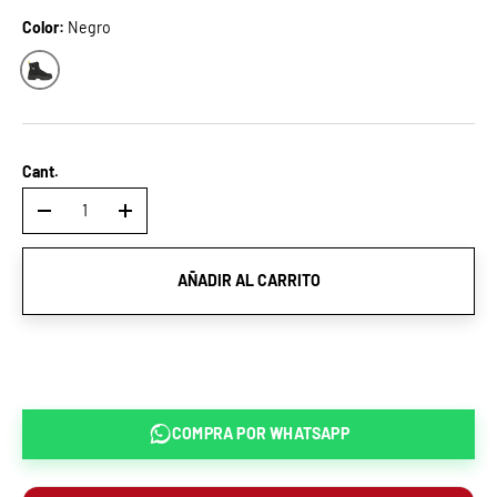
Color:
Negro
Negro
Cant.
-
+
AÑADIR AL CARRITO
COMPRA POR
WHATSAPP