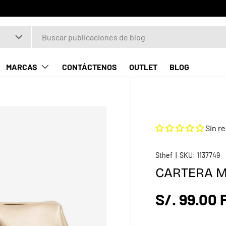
MARCAS
CONTÁCTENOS
OUTLET
BLOG
Sin r
Sthef
|
SKU:
1137749
CARTERA M
S/. 99.00