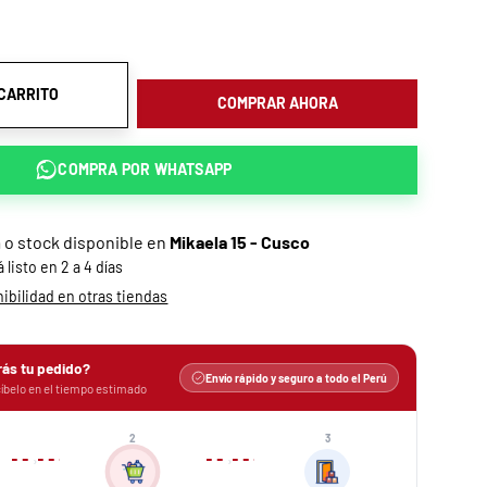
 CARRITO
COMPRAR AHORA
COMPRA POR
WHATSAPP
a o stock disponible en
Mikaela 15 - Cusco
listo en 2 a 4 días
bilidad en otras tiendas
rás tu pedido?
Envío rápido y seguro a todo el Perú
íbelo en el tiempo estimado
2
3
›
›