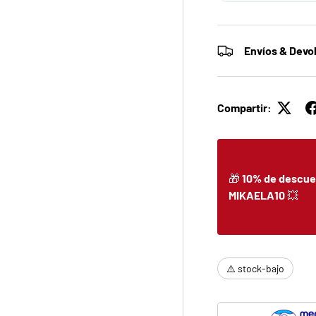
Envíos & Devo
Compartir:
🎁
10% de descue
MIKAELA10
💥
⚠️ stock-bajo