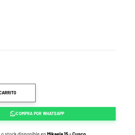
 CARRITO
COMPRA POR
WHATSAPP
a o stock disponible en
Mikaela 15 - Cusco