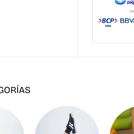
GORÍAS