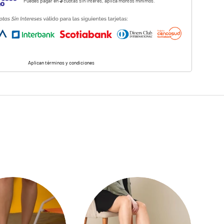
3
Puedes pagar en
cuotas sin interés, aplica montos mínimos.
Aplican términos y condiciones