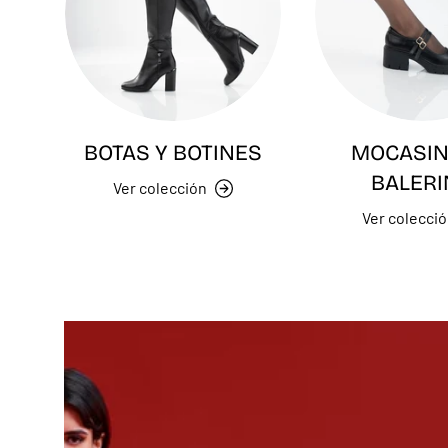
BOTAS Y BOTINES
MOCASIN
BALERI
Ver colección
Ver colecci