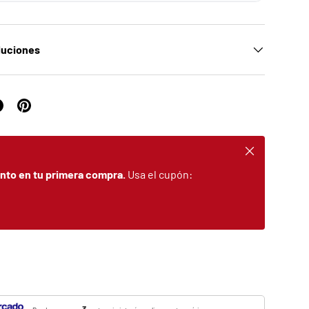
luciones
Cerrar
nto en tu primera compra.
Usa el cupón: